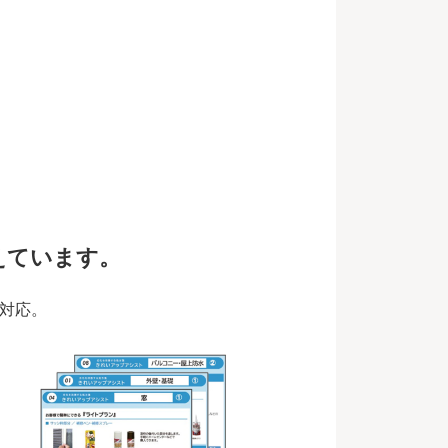
えています。
対応。