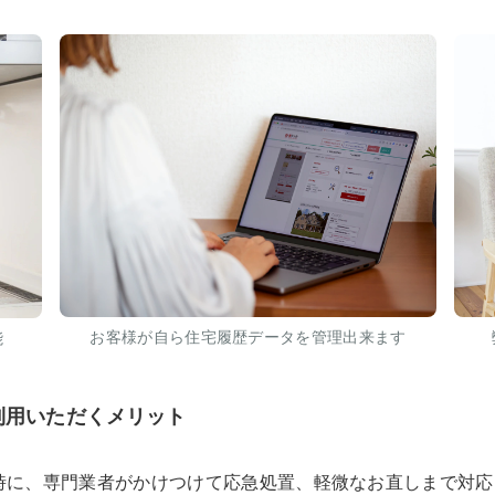
お客様が自ら住宅履歴データを管理出来ます
能
利用いただくメリット
時に、専門業者がかけつけて応急処置、軽微なお直しまで対応