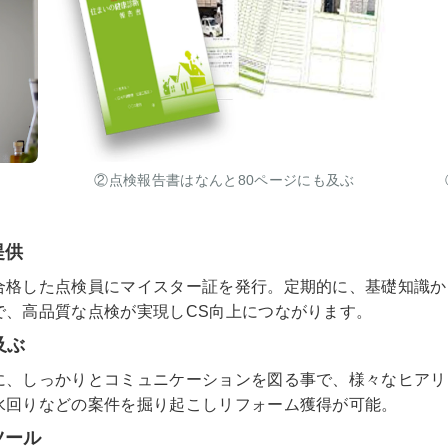
②点検報告書はなんと80ページにも及ぶ
提供
合格した点検員にマイスター証を発行。定期的に、基礎知識か
で、高品質な点検が実現しCS向上につながります。
及ぶ
に、しっかりとコミュニケーションを図る事で、様々なヒアリ
水回りなどの案件を掘り起こしリフォーム獲得が可能。
ツール