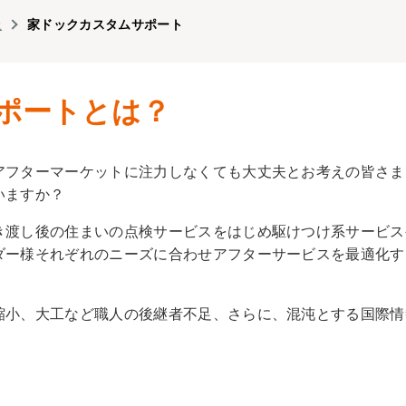
上
家ドックカスタムサポート
ポートとは？
アフターマーケットに注力しなくても大丈夫とお考えの皆さま
いますか？
き渡し後の住まいの点検サービスをはじめ駆けつけ系サービス
ダー様それぞれのニーズに合わせアフターサービスを最適化す
縮小、大工など職人の後継者不足、さらに、混沌とする国際情