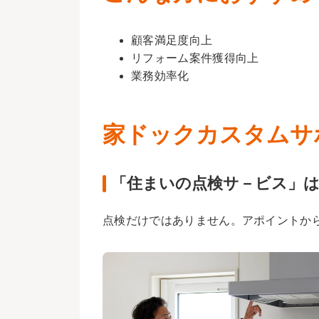
顧客満足度向上
リフォーム案件獲得向上
業務効率化
家ドックカスタムサ
「住まいの点検サ－ビス」
点検だけではありません。アポイントか