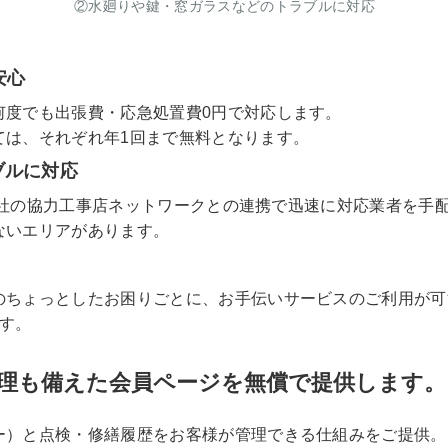
②水廻りや鍵・窓ガラスなどのトラブルに対応
安心
何度でも出張費・応急処置費0円で対応します。
ては、それぞれ年1回まで無料となります。
ブルに対応
230社の協力工事店ネットワークとの連携で迅速に対応業者を手
ないエリアがあります。
のちょっとしたお困りごとに、お手伝いサービスのご利用が可
す。
理も備えた会員ページを無償で提供します。
ー）と点検・修繕履歴をお客様が管理できる仕組みをご提供。