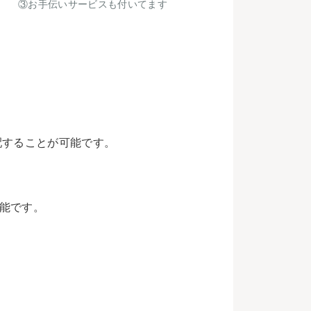
③お手伝いサービスも付いてます
配することが可能です。
能です。