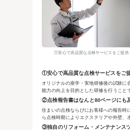
①安心で高品質な点検サービスをご提供
①安心で高品質な点検サービスをご
オリジナルの座学・実地研修後の試験に
能力の向上を目的とした研修を行うこと
②点検報告書はなんと80ページにも
住まいの点検ならびにお客様への報告時
ら点検時期によりエクステリアや外壁、
③独自のリフォーム・メンテナンス