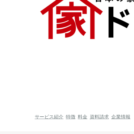
サービス紹介
特徴
料金
資料請求
企業情報