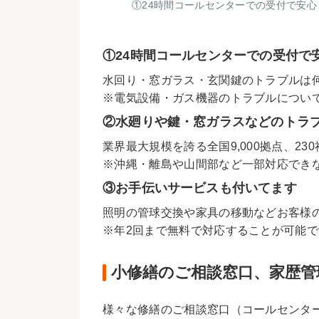
①24時間コールセンターでの受付で安心
①24時間コールセンターでの受付で
水回り・窓ガラス・玄関鍵のトラブルは
※電気設備・ガス機器のトラブルについ
②水廻りや鍵・窓ガラスなどのトラ
業界最大規模を誇る全国9,000拠点、
※沖縄・離島や山間部など一部対応でき
③お手伝いサービスも付いてます
照明の管球交換や家具の移動などお客様
※年2回まで無料で対応することが可能で
小修繕のご相談窓口、家歴管
様々な修繕のご相談窓口（コールセンタ