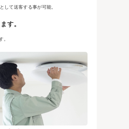
として送客する事が可能。
します。
す。