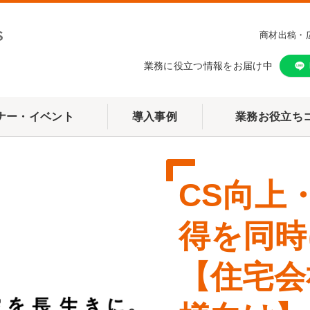
商材出稿・
業務に役立つ情報をお届け中
ナー・イベント
導入事例
業務お役立ち
CS向上
得を同時
【住宅会