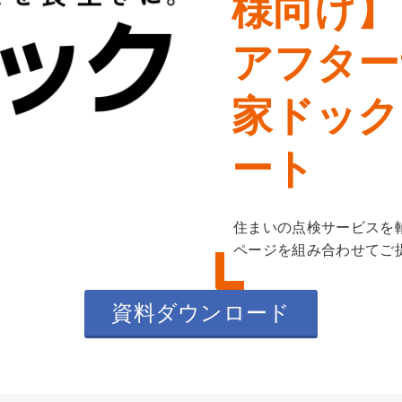
様向け】
アフター
家ドック
ート
住まいの点検サービスを
ページを組み合わせてご
資料ダウンロード