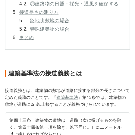
4.2.
②建築物の日照・採光・通風を確保する
5.
接道長さの測り方
5.1.
路地状敷地の場合
5.2.
特殊建築物の場合
6.
まとめ
建築基準法の接道義務とは
接道義務とは、建築物の敷地が道路に接する部分の長さについて
定めた義務のことです。『
建築基準法
』第43条では、建築物の
敷地が道路に2m以上接することが義務づけられています。
第四十三条 建築物の敷地は、道路（次に掲げるものを除
く。第四十四条第一項を除き、以下同じ。）に二メートル
以上接しなければならない。