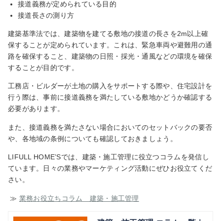
接道義務が定められている目的
接道長さの測り方
建築基準法では、建築物を建てる敷地の接道の長さを2m以上確
保することが定められています。これは、緊急車両や避難用の通
路を確保すること、建築物の日照・採光・通風などの環境を確保
することが目的です。
工務店・ビルダーが土地の購入をサポートする際や、住宅設計を
行う際は、事前に接道義務を満たしている敷地かどうか確認する
必要があります。
また、接道義務を満たさない場合においてのセットバックの要否
や、各地域の条例についても確認しておきましょう。
LIFULL HOME’Sでは、建築・施工管理に役立つコラムを発信し
ています。日々の業務やマーケティング活動にぜひお役立てくだ
さい。
≫
業務お役立ちコラム 建築・施工管理