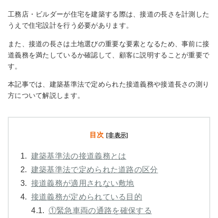
工務店・ビルダーが住宅を建築する際は、接道の長さを計測した
うえで住宅設計を行う必要があります。
また、接道の長さは土地選びの重要な要素となるため、事前に接
道義務を満たしているか確認して、顧客に説明することが重要で
す。
本記事では、建築基準法で定められた接道義務や接道長さの測り
方について解説します。
目次
[非表示]
1.
建築基準法の接道義務とは
2.
建築基準法で定められた道路の区分
3.
接道義務が適用されない敷地
4.
接道義務が定められている目的
4.1.
①緊急車両の通路を確保する