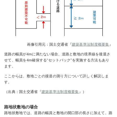
画像引用元：国土交通省『
建築基準法制度概要集
』
道路の幅員が4mに満たない場合、道路と敷地の境界線を後退さ
せて、幅員を4m確保する“セットバック”を実施する方法もあり
ます。
ここからは、敷地ごとの接道の測り方について詳しく解説しま
す。
（出典：国土交通省『
建築基準法制度概要集
』）
路地状敷地の場合
路地状敷地では、道路の幅員と敷地の開口部の長さに加えて、路