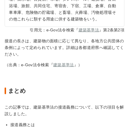
浴場、旅館、共同住宅、寄宿舎、下宿、工場、倉庫、自動
車車庫、危険物の貯蔵場、と畜場、火葬場、汚物処理場そ
の他これらに類する用途に供する建築物をいう。
引用元：e-Gov法令検索『
建築基準法
』第2条第2項
接道の長さは、建築物の面積に応じて異なり、各地方公共団体の
条例によって定められています。詳細は各都道府県へ確認してく
ださい。
（出典：e-Gov法令検索『
建築基準法
』）
まとめ
この記事では、建築基準法の接道義務について、以下の項目を解
説しました。
接道義務とは