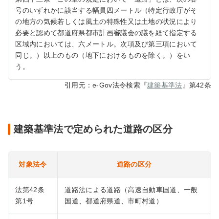
号のいずれかに該当する幅員四メートル（特定行政庁がそ
の地方の気候若しくは風土の特殊性又は土地の状況により
必要と認めて都道府県都市計画審議会の議を経て指定する
区域内においては、六メートル。次項及び第三項において
同じ。）以上のもの（地下におけるものを除く。）をい
う。
引用元：e-Gov法令検索『
建築基準法
』第42条
建築基準法で定められた道路の区分
対象法令
道路の区分
法第42条
道路法による道路（高速自動車国道、一般
第1号
国道、都道府県道、市町村道）