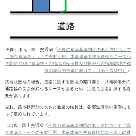
画像引用元：国土交通省『
今後の建築基準制度のあり方について
「既存建築ストックの有効活用、木造建築を巡る多様なニーズへ
の対応並びに建築物・市街地の安全性及び良好な市街地環境の確
保の総合的推進に向けて」（第三次答申）
』
路地状敷地の場合、道路に接する敷地の開口部と、路地状部分の
通路幅の長さが異なるケースがあるため、別途長さを計測する必
要があります。
なお、路地状部分の長さと通路の幅員は、各都道府県の条例によ
って定められています。
（出典：国土交通省『
今後の建築基準制度のあり方について「既
存建築ストックの有効活用、木造建築を巡る多様なニーズへの対