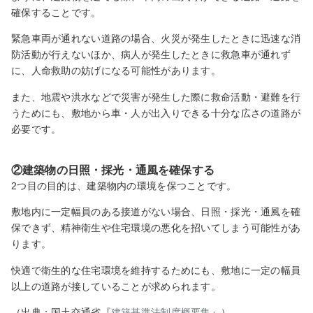
確保することです。
緊急車両が通れない道路の場合、火災が発生したときに迅速な消
防活動が行えないほか、病人が発生したときに救急車が通れず
に、人命救助の妨げになる可能性があります。
また、地震や洪水などで災害が発生した際に救命活動・避難を行
うためにも、敷地から車・人が出入りできる十分な広さの道路が
必要です。
②建築物の日照・採光・通風を確保する
2つ目の目的は、建築物内の環境を保つことです。
敷地内に一定幅員のある接道がない場合、日照・採光・通風を確
保できず、精神衛生や住宅環境の悪化を招いてしまう可能性があ
ります。
快適で衛生的な住宅環境を維持するためにも、敷地に一定の幅員
以上の道路が接していることが求められます。
（出典：国土交通省『
建築基準法制度概要集
』）