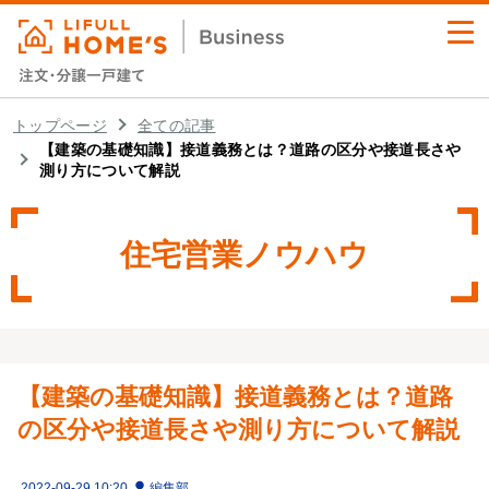
業務支援サービス
トップページ
全ての記事
【建築の基礎知識】接道義務とは？道路の区分や接道長さや
測り方について解説
セミナー・イベント
導入事例
住宅営業ノウハウ
業務お役立ちコラム
資料ダウンロード
【建築の基礎知識】接道義務とは？道路
の区分や接道長さや測り方について解説
2022-09-29 10:20
編集部