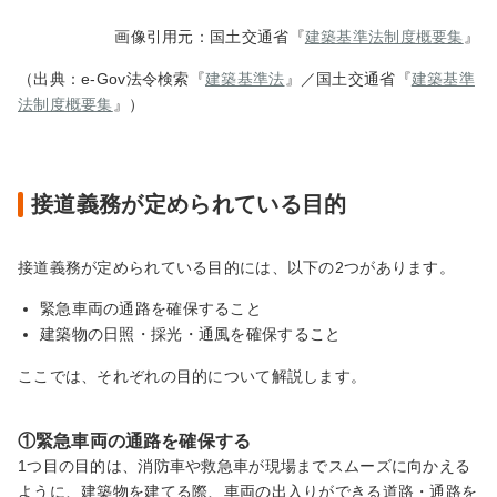
画像引用元：国土交通省『
建築基準法制度概要集
』
（出典：e-Gov法令検索『
建築基準法
』／国土交通省『
建築基準
法制度概要集
』）
接道義務が定められている目的
接道義務が定められている目的には、以下の2つがあります。
緊急車両の通路を確保すること
建築物の日照・採光・通風を確保すること
ここでは、それぞれの目的について解説します。
①緊急車両の通路を確保する
1つ目の目的は、消防車や救急車が現場までスムーズに向かえる
ように、建築物を建てる際、車両の出入りができる道路・通路を