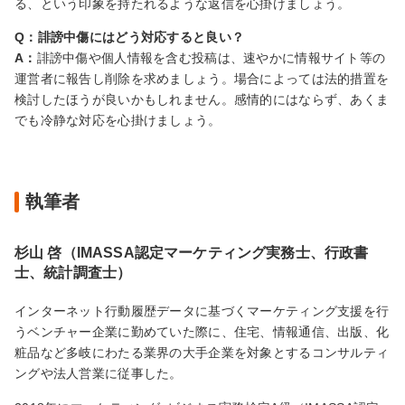
る、という印象を持たれるような返信を心掛けましょう。
Q：誹謗中傷にはどう対応すると良い？
A：
誹謗中傷や個人情報を含む投稿は、速やかに情報サイト等の
運営者に報告し削除を求めましょう。場合によっては法的措置を
検討したほうが良いかもしれません。感情的にはならず、あくま
でも冷静な対応を心掛けましょう。
執筆者
杉山 啓（IMASSA認定マーケティング実務士、行政書
士、統計調査士）
インターネット行動履歴データに基づくマーケティング支援を行
うベンチャー企業に勤めていた際に、住宅、情報通信、出版、化
粧品など多岐にわたる業界の大手企業を対象とするコンサルティ
ングや法人営業に従事した。