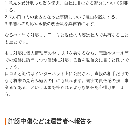
1.意見を受け取った旨を伝え、自社に非のある部分について謝罪
する。
2.悪い口コミの要因となった事態について理由を説明する。
3.事態への対応や今後の改善策を具体的に示す。
なるべく早く対応し、口コミと返信の内容は社内で共有すること
も重要です。
もし対応に個人情報等のやり取りを要するなら、電話やメール等
での連絡に誘導しつつ個別に対応する旨を返信文に書くと良いで
しょう。
口コミと返信はインターネット上に公開され、直接の相手だけで
なく将来の見込み顧客の目にも触れます。誠実で責任感の強い事
業者である、という印象を持たれるような返信を心掛けましょ
う。
誹謗中傷などは運営者へ報告を