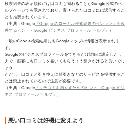
検索結果の表示順位には口コミも関わることがGoogle公式のヘ
ルプページでも示されており、寄せられた口コミには返信するこ
とも推奨されています。
（出典：Google
『Google のローカル検索結果のランキングを改
善するヒント - Google ビジネス プロフィール ヘルプ』
）
一般のGoogle検索結果にもGoogleマップの情報は表示されま
す。
Googleのビジネスプロフィールをできるだけ詳細に設定したう
えで、顧客にも口コミを書いてもらうよう働きかけると良いでし
ょう。
ただし、口コミと引き換えに値引きなどのサービスを提供するこ
とは禁止されているので注意が必要です。
（出典：Google
『クチコミを増やすためのヒント - Google ビジ
ネス プロフィール ヘルプ』
）
悪い口コミは好機に変えよう