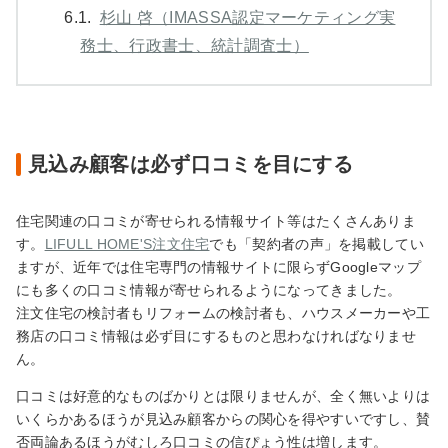
6.1.
杉山 啓（IMASSA認定マーケティング実
務士、行政書士、統計調査士）
見込み顧客は必ず口コミを目にする
住宅関連の口コミが寄せられる情報サイト等はたくさんありま
す。
LIFULL HOME'S注文住宅
でも「契約者の声」を掲載してい
ますが、近年では住宅専門の情報サイトに限らずGoogleマップ
にも多くの口コミ情報が寄せられるようになってきました。
注文住宅の検討者もリフォームの検討者も、ハウスメーカーや工
務店の口コミ情報は必ず目にするものと思わなければなりませ
ん。
口コミは好意的なものばかりとは限りませんが、全く無いよりは
いくらかあるほうが見込み顧客からの関心を得やすいですし、賛
否両論あるほうがむしろ口コミの信ぴょう性は増します。