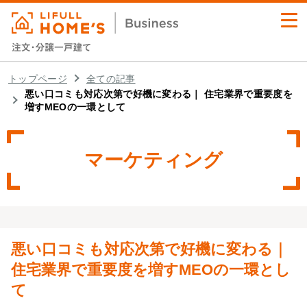
業務支援サービス
トップページ
全ての記事
悪い口コミも対応次第で好機に変わる｜ 住宅業界で重要度を
増すMEOの一環として
セミナー・イベント
導入事例
マーケティング
業務お役立ちコラム
資料ダウンロード
悪い口コミも対応次第で好機に変わる｜
住宅業界で重要度を増すMEOの一環とし
て