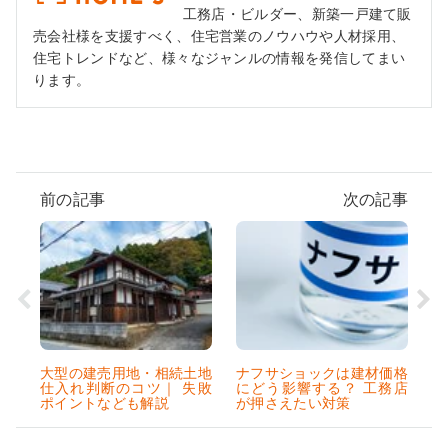
工務店・ビルダー、新築一戸建て販
売会社様を支援すべく、住宅営業のノウハウや人材採用、
住宅トレンドなど、様々なジャンルの情報を発信してまい
ります。
前の記事
次の記事
大型の建売用地・相続土地
ナフサショックは建材価格
仕入れ判断のコツ｜ 失敗
にどう影響する？ 工務店
ポイントなども解説
が押さえたい対策