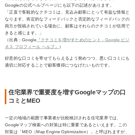
Googleの公式ヘルプページにも以下の記述があります。
「正直で客観的なクチコミは、見込み顧客にとって有益な情報と
なります。肯定的なフィードバックと否定的なフィードバックの
両方が投稿されている場合に、顧客はそれらのクチコミが信用で
きると感じます。」
（出典：Google
『クチコミを増やすためのヒント - Google ビジ
ネス プロフィール ヘルプ』
）
好意的な口コミを寄せてもらえるよう努めつつ、悪い口コミにも
適切に対応することで顧客獲得につなげたいものです。
住宅業界で重要度を増すGoogleマップの口
コミとMEO
一定の地域の範囲で事業者が比較検討される住宅業界では、
Googleマップ検索への対策は特に重要であるといえます。この
対策は「MEO（Map Engine Optimization）」と呼ばれますが、