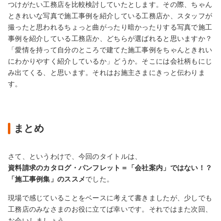
つけがたい工務店を比較検討していたとします。その際、ちゃん
ときれいな写真で施工事例を紹介している工務店か、スタッフが
撮ったと思われるちょっと曲がったり暗かったりする写真で施工
事例を紹介している工務店か、どちらが選ばれると思いますか？
「愛情を持って自分のところで建てた施工事例をちゃんときれい
にわかりやすく紹介しているか」どうか。そこには会社柄もにじ
み出てくる、と思います。それはお施主さまにきっと伝わりま
す。
まとめ
さて、というわけで、今回のタイトルは、
資料請求のカタログ・パンフレット＝「会社案内」ではない！？
「施工事例集」のススメ
でした。
現場で感じていることをベースに考えて書きましたが、少しでも
工務店のみなさまのお役に立てば幸いです。それではまた次回、
お会いしましょう。