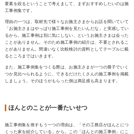
要素を絞るということで考えまして、まずおすすめしたいのは施
工事例集です。
理由の一つは、取材先で様々なお施主さまからお話を聞いていて
「お施主さまはやっぱり施工事例を見たいんだな」と実感してい
るから。施工事例は別に気にしない、というお施主さまは会った
ことがありません。そのため施工事例の紹介は、不要とされるこ
とがありません。間違いなく比較検討の資料としてテーブルに載
るところまではいきます。
また、施工事例集をつくる際は、お施主さまが一つの冊子でいく
つか見比べられるように、できるだけたくさんの施工事例を掲載
しましょう。そのほうがもらった側は満足感も高まります。
ほんとのことが一番たいせつ
施工事例集を推すもう一つの理由は、「その工務店がほんとにつ
くった家を紹介している」から。この「ほんとの施工事例」にこ