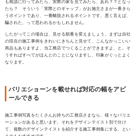
も相談に行ってみたら、実際の家を見てみたら、あれ？？となっ
たら？ そういう「実際とのギャップ」がお施主さまが一番きら
うポイントであり、一番離脱されるポイントです。悪く言えば、
騙された、って思われるかもしれません。
したがってこの場合は、見せる順番を変えましょう。まずは自社
の現在の施工事例をきれいにきちんと見せて、こんなかっこいい
商品もありますよ、当工務店でつくることができますよ、と。そ
うすればすべてがほんとのことになりますし、印象がぐっとよく
なります。
バリエショーンを載せれば対応の幅をアピ
ールできる
施工事例写真をたくさんお持ちの工務店さまなら、様々なバリエ
ーションがあると思います。それをデザインテイスト別で分け
て、複数のデザインテイストを紹介する施工事例集にする、とい
うのもおすすめです。