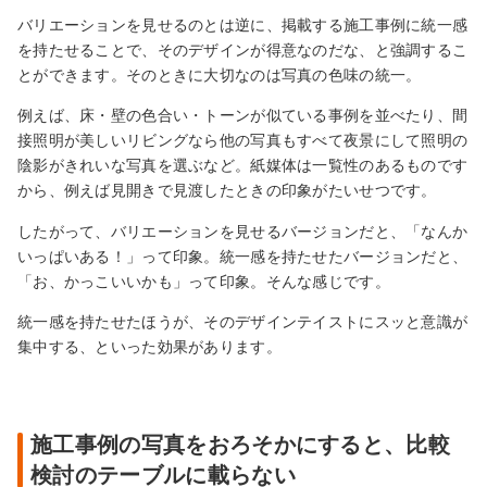
バリエーションを見せるのとは逆に、掲載する施工事例に統一感
を持たせることで、そのデザインが得意なのだな、と強調するこ
とができます。そのときに大切なのは写真の色味の統一。
例えば、床・壁の色合い・トーンが似ている事例を並べたり、間
接照明が美しいリビングなら他の写真もすべて夜景にして照明の
陰影がきれいな写真を選ぶなど。紙媒体は一覧性のあるものです
から、例えば見開きで見渡したときの印象がたいせつです。
したがって、バリエーションを見せるバージョンだと、「なんか
いっぱいある！」って印象。統一感を持たせたバージョンだと、
「お、かっこいいかも」って印象。そんな感じです。
統一感を持たせたほうが、そのデザインテイストにスッと意識が
集中する、といった効果があります。
施工事例の写真をおろそかにすると、比較
検討のテーブルに載らない