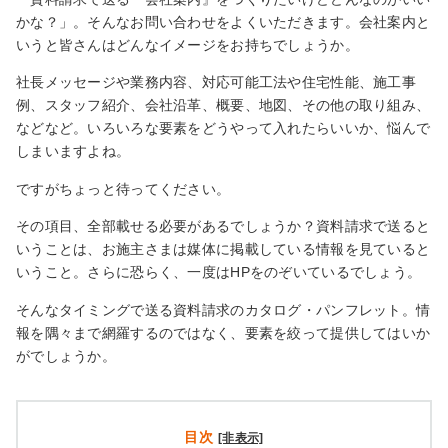
かな？」。そんなお問い合わせをよくいただきます。会社案内と
いうと皆さんはどんなイメージをお持ちでしょうか。
社長メッセージや業務内容、対応可能工法や住宅性能、施工事
例、スタッフ紹介、会社沿革、概要、地図、その他の取り組み、
などなど。いろいろな要素をどうやって入れたらいいか、悩んで
しまいますよね。
ですがちょっと待ってください。
その項目、全部載せる必要があるでしょうか？資料請求で送ると
いうことは、お施主さまは媒体に掲載している情報を見ていると
いうこと。さらに恐らく、一度はHPをのぞいているでしょう。
そんなタイミングで送る資料請求のカタログ・パンフレット。情
報を隅々まで網羅するのではなく、要素を絞って提供してはいか
がでしょうか。
目次
[非表示]