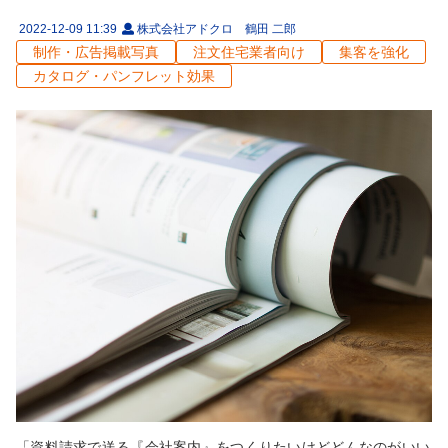
2022-12-09 11:39
株式会社アドクロ 鶴田 二郎
制作・広告掲載写真
注文住宅業者向け
集客を強化
カタログ・パンフレット効果
「資料請求で送る『会社案内』をつくりたいけどどんなのがいい