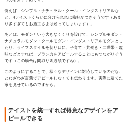
例えば、シンプル・ナチュラル・クール・インダストリアルな
ど、4テイストくらいに分けられれば格好がつきそうです（あま
り多すぎてもお施主さまは迷ってしまいます）。
あとは、モダンという大きなくくりを設けて、シンプルモダン・
ナチュラルモダン・クールモダン・インダストリアルモダンとし
たり、ライフスタイルを切り口に、子育て・共働き・二世帯・趣
味などとすれば、プラン力をアピールすることにもつながりそう
です（この場合は間取り図必須ですね）。
このようにすることで、様々なデザインに対応しているのだな、
とわざわざ言葉でアピールしなくても伝わります。実際に建てた
家を見せているのですから。
テイストを統一すれば得意なデザインをア
ピールできる