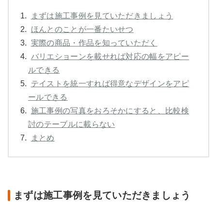
1.
まずは施工事例を見ていただきましょう
2.
ほんとのことが一番たいせつ
3.
実際の商品・作品を知っていただく
4.
バリエショーンを載せれば対応の幅をアピー
ルできる
5.
テイストを統一すれば得意なデザインをアピ
ールできる
6.
施工事例の写真をおろそかにすると、比較検
討のテーブルに載らない
7.
まとめ
まずは施工事例を見ていただきましょう