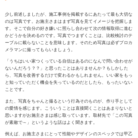
少し前述しましたが、施工事例を掲載するにあたって最も大切な
のは写真です。お施主さまはまず写真を見てイメージを把握しま
す。そこで自分の好き嫌いに照らし合わせて次の情報取得に進む
かどうかを決めるのです。写真でつまずくことは、比較検討のテ
ーブルに載らないことを意味します。そのため写真は必ずプロカ
メラマンに撮ってもらいましょう。
「うちはいい家つくっている自信はあるのになんで問い合わせが
ないんだろう？？」と思ったことはありませんか？もしかした
ら、写真を改善するだけで変わるかもしれません。いい家をもっ
と知っていただく機会を失っているのだとしたら、もったいない
ことです。
また、写真をちゃんと撮るという行為そのものが、作り手として
の愛情を感じます。こういうことは直接聞くことはあまりないと
思いますがお施主さまは感じ取っています。取材先で「この写真
が素敵で～」というような話はよく聞きます。
例えば、お施主さまにとって性能やデザインのスペックでは甲乙