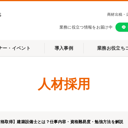
商材出稿・
業務に役立つ情報をお届け中
ナー・イベント
導入事例
業務お役立ち
人材採用
資格取得】建築設備士とは？仕事内容・資格難易度・勉強方法を解説