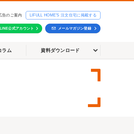
広告のご案内
LIFULL HOME'S 注文住宅に掲載する
LINE公式アカウント
メールマガジン登録
コラム
資料ダウンロード