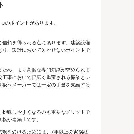
ト
2つのポイントがあります。
て信頼を得られる点にあります。建築設備
あり、設計において欠かせないポイントで
るため、より高度な専門知識が求められま
設工事において幅広く重宝される職業とい
り扱うメーカーでは一定の手当を支給する
も挑戦しやすくなるのも重要なメリットで
資格が建築士です。
試験を受けるためには、7年以上の実務経